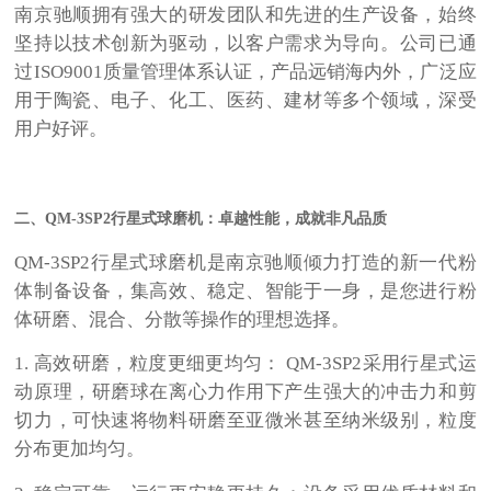
南京驰顺拥有强大的研发团队和先进的生产设备，始终
坚持以技术创新为驱动，以客户需求为导向。公司已通
过
ISO9001
质量管理体系认证，产品远销海内外，广泛应
用于陶瓷、电子、化工、医药、建材等多个领域，深受
用户好评。
二、
QM-3SP2
行星式球磨机：卓越性能，成就非凡品质
QM-3SP2
行星式球磨机是南京驰顺倾力打造的新一代粉
体制备设备，集高效、稳定、智能于一身，是您进行粉
体研磨、混合、分散等操作的理想选择。
1.
高效研磨，粒度更细更均匀：
QM-3SP2
采用行星式运
动原理，研磨球在离心力作用下产生强大的冲击力和剪
切力，可快速将物料研磨至亚微米甚至纳米级别，粒度
分布更加均匀。