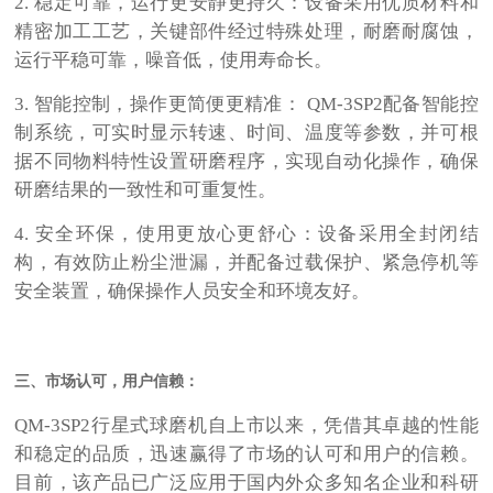
2.
稳定可靠，运行更安静更持久：设备采用优质材料和
精密加工工艺，关键部件经过特殊处理，耐磨耐腐蚀，
运行平稳可靠，噪音低，使用寿命长。
3.
智能控制，操作更简便更精准：
QM-3SP2
配备智能控
制系统，可实时显示转速、时间、温度等参数，并可根
据不同物料特性设置研磨程序，实现自动化操作，确保
研磨结果的一致性和可重复性。
4.
安全环保，使用更放心更舒心：设备采用全封闭结
构，有效防止粉尘泄漏，并配备过载保护、紧急停机等
安全装置，确保操作人员安全和环境友好。
三、市场认可，用户信赖：
QM-3SP2
行星式球磨机自上市以来，凭借其卓越的性能
和稳定的品质，迅速赢得了市场的认可和用户的信赖。
目前，该产品已广泛应用于国内外众多知名企业和科研