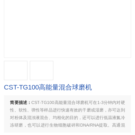
CST-TG100高能量混合球磨机
简要描述：
CST-TG100高能量混合球磨机可在1-3分钟内对硬
性、软性、弹性等样品进行快速有效的干磨或湿磨，亦可达到
对粉体及混浊液混合、均相化的目的，还可以进行低温液氮冷
冻研磨，也可以进行生物细胞破碎和DNA/RNA提取。高通混
合球磨仪可研磨的样品种类包括：植物组织、动物组织、细