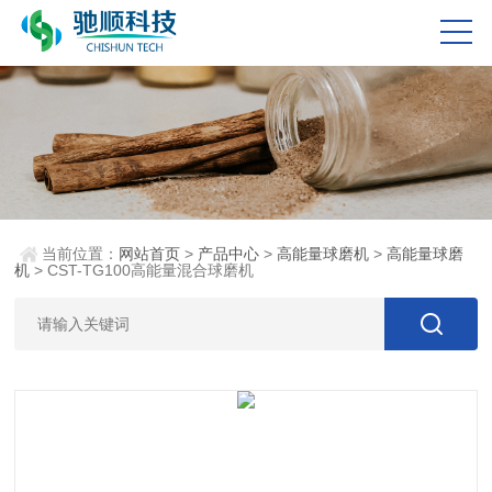
当前位置：
网站首页
>
产品中心
>
高能量球磨机
>
高能量球磨
机
> CST-TG100高能量混合球磨机